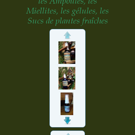
l
es Ampoules,
les
Miellites,
les gélules, les
Sucs de plantes fraîches