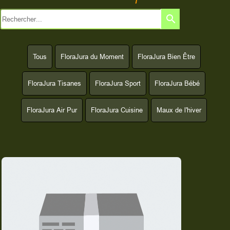
search
Tous
FloraJura du Moment
FloraJura Bien Être
FloraJura Tisanes
FloraJura Sport
FloraJura Bébé
FloraJura Air Pur
FloraJura Cuisine
Maux de l'hiver