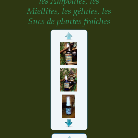
l
es Ampoules,
les
Miellites,
les gélules, les
Sucs de plantes fraîches