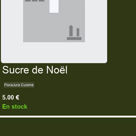
Sucre de Noël
FloraJura Cuisine
5.00 €
En stock