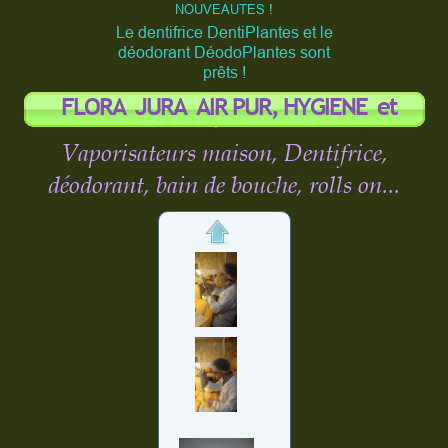
NOUVEAUTES !
Le dentifrice DentiPlantes et le
déodorant
DéodoPlantes sont
prêts !
FLORA JURA AIR PUR, HYGIENE et
Cie...
Vaporisateurs maison, Dentifrice,
déodorant, bain de bouche, rolls on...