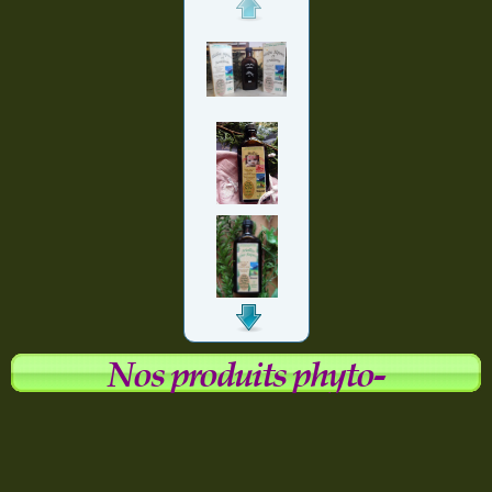
Nos produits phyto-
aromatiques