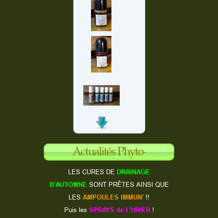
Actualités Phyto-
aromatiques
LES CURES DE
DRAINAGE
D'AUTOMNE
SONT PRÊTES AINSI QUE
LES
AMPOULES IMMUN'
!!
Puis les
SPRAYS de L'HIVER
!